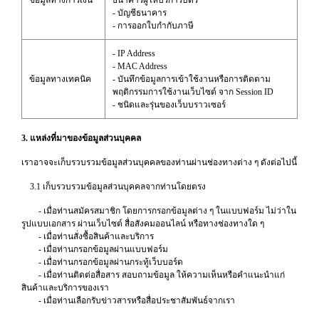
ข้อมูลทางการเงิน
ธนาคารผู้ให้บริการบัตร
- บัญชีธนาคาร
- การออกใบกำกับภาษี
- IP Address
- MAC Address
ข้อมูลทางเทคนิค
- บันทึกข้อมูลการเข้าใช้งานหรือการติดตาม
พฤติกรรมการใช้งานเว็บไซต์ จาก Session ID
- ชนิดและรุ่นของเว็บบราวเซอร์
3. แหล่งที่มาของข้อมูลส่วนบุคคล
เราอาจจะเก็บรวบรวมข้อมูลส่วนบุคคลของท่านผ่านช่องทางต่าง ๆ ดังต่อไปนี้
3.1 เก็บรวบรวมข้อมูลส่วนบุคคลจากท่านโดยตรง
- เมื่อท่านสมัครสมาชิก โดยการกรอกข้อมูลต่าง ๆ ในแบบฟอร์ม ไม่ว่าใน
รูปแบบเอกสาร ผ่านเว็บไซต์ สื่อสังคมออนไลน์ หรือทางช่องทางใด ๆ
- เมื่อท่านสั่งซื้อสินค้าและบริการ
- เมื่อท่านกรอกข้อมูลผ่านแบบฟอร์ม
- เมื่อท่านกรอกข้อมูลผ่านกระทู้เว็บบอร์ด
- เมื่อท่านติดต่อสื่อสาร สอบถามข้อมูล ให้ความเห็นหรือคำแนะนำแก่
สินค้าและบริการของเรา
- เมื่อท่านเลือกรับข่าวสารหรือสื่อประชาสัมพันธ์จากเรา