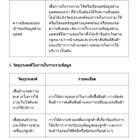
เพื่อการเก็บรวบรวม ใช้หรือเปิดเผยข้อมูลส่วน
บุคคลของเรา ที่จำเป็นต้องได้รับความยินยอม
โดยได้แจ้งวัตถุประสงค์ของการเก็บรวบรวม ใช้
ความยินยอมของ
หรือเปิดเผยข้อมูลส่วนบุคคลก่อน หรือขณะขอ
เจ้าของข้อมูลส่วน
ความยินยอม เช่น การเก็บรวบรวมข้อมูลส่วน
บุคคล
บุคคลที่มีความอ่อนไหวซึ่งไม่เข้าข้อยกเว้นตาม
กฎหมาย การนำเสนอและประชาสัมพันธ์สินค้า
และบริการ การอำนวยความสะดวกในการให้
บริการ เป็นต้น
5. วัตถุประสงค์ในการเก็บรวบรวมข้อมูล
วัตถุประสงค์
รายละเอียด
เพื่ออำนวยความ
สะดวกในการใช้
การให้ความสะดวกในการสั่งซื้อสินค้า การจัดส่ง
งานเว็บไซต์และ
สินค้า การส่งคืนสินค้าและการเปลี่ยนแปลงสินค้า
การให้บริการ
เพื่อตอบคำถาม
การให้ความช่วยเหลือแก่ลูกค้าที่เกี่ยวข้องกับการ
และให้ความช่วย
ให้บริการ การปรับปรุงข้อมูลของลูกค้า และการ
เหลือแก่ลูกค้า
ส่งคำร้องขอใช้สิทธิหรือข้อร้องเรียนต่าง ๆ