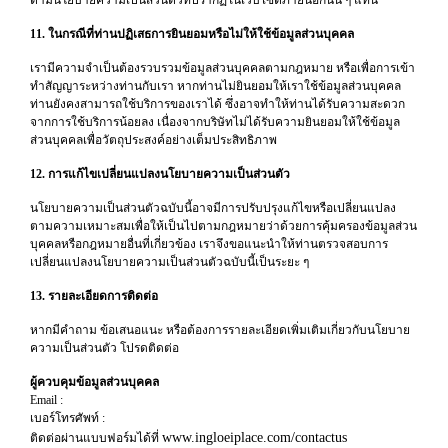
ตามนโยบายความเป็นส่วนตัวที่ปรากฏในเว็บไซต์ภายนอกนั้น ๆ แทน
11. ในกรณีที่ท่านปฏิเสธการยินยอมหรือไม่ให้ใช้ข้อมูลส่วนบุคคล
เรามีความจำเป็นต้องรวบรวมข้อมูลส่วนบุคคลตามกฎหมาย หรือเพื่อการเข้า
ทำสัญญาระหว่างท่านกับเรา หากท่านไม่ยินยอมให้เราใช้ข้อมูลส่วนบุคคล
ท่านยังคงสามารถใช้บริการของเราได้ ซึ่งอาจทำให้ท่านได้รับความสะดวก
จากการใช้บริการน้อยลง เนื่องจากบริษัทไม่ได้รับความยินยอมให้ใช้ข้อมูล
ส่วนบุคคลเพื่อวัตถุประสงค์อย่างเต็มประสิทธิภาพ
12. การแก้ไขเปลี่ยนแปลงนโยบายความเป็นส่วนตัว
นโยบายความเป็นส่วนตัวฉบับนี้อาจมีการปรับปรุงแก้ไขหรือเปลี่ยนแปลง
ตามความเหมาะสมเพื่อให้เป็นไปตามกฎหมายว่าด้วยการคุ้มครองข้อมูลส่วน
บุคคลหรือกฎหมายอื่นที่เกี่ยวข้อง เราจึงขอแนะนำให้ท่านตรวจสอบการ
เปลี่ยนแปลงนโยบายความเป็นส่วนตัวฉบับนี้เป็นระยะ ๆ
13. รายละเอียดการติดต่อ
หากมีคำถาม ข้อเสนอแนะ หรือต้องการรายละเอียดเพิ่มเติมเกี่ยวกับนโยบาย
ความเป็นส่วนตัว โปรดติดต่อ
ผู้ควบคุมข้อมูลส่วนบุคคล
Email :
เบอร์โทรศัพท์ :
www.ingloeiplace.com/contactus
ติดต่อผ่านแบบฟอร์มได้ที่