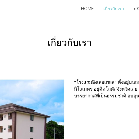
HOME
เกี่ยวกับเรา
บร
เกี่ยวกับเรา
“โรงแรมอิงเลยเพลส” ตั้งอยู่บน
กิโลเมตร อยู่ติดโลตัสจังหวัดเล
บรรยากาศที่เป็นธรรมชาติ อบอุ่