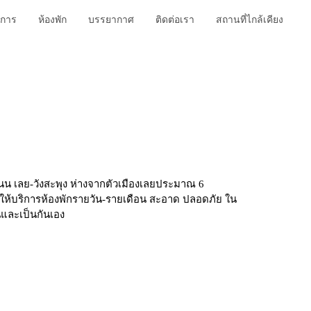
ิการ
ห้องพัก
บรรยากาศ
ติดต่อเรา
สถานที่ไกล้เคียง
ถนน เลย-วังสะพุง ห่างจากตัวเมืองเลยประมาณ 6
ย ให้บริการห้องพักรายวัน-รายเดือน สะอาด ปลอดภัย ใน
นและเป็นกันเอง